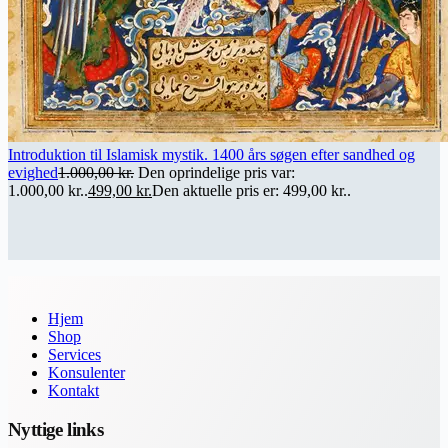
Introduktion til Islamisk mystik. 1400 års søgen efter sandhed og
evighed
1.000,00
kr.
Den oprindelige pris var:
1.000,00 kr..
499,00
kr.
Den aktuelle pris er: 499,00 kr..
Hjem
Shop
Services
Konsulenter
Kontakt
Nyttige links