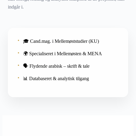
indgår i.
🎓 Cand.mag. i Mellemøststudier (KU)
🌍 Specialiseret i Mellemøsten & MENA
🗣 Flydende arabisk – skrift & tale
📊 Databaseret & analytisk tilgang