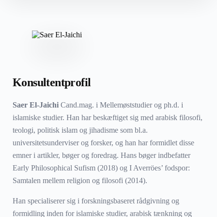
Konsultentprofil
Saer El-Jaichi
Cand.mag. i Mellemøststudier og ph.d. i
islamiske studier. Han har beskæftiget sig med arabisk filosofi,
teologi, politisk islam og jihadisme som bl.a.
universitetsunderviser og forsker, og han har formidlet disse
emner i artikler, bøger og foredrag. Hans bøger indbefatter
Early Philosophical Sufism (2018) og I Averröes’ fodspor:
Samtalen mellem religion og filosofi (2014).
Han specialiserer sig i forskningsbaseret rådgivning og
formidling inden for islamiske studier, arabisk tænkning og